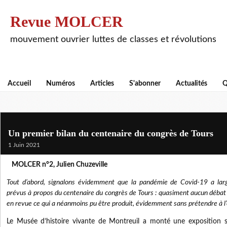
Revue MOLCER
mouvement ouvrier luttes de classes et révolutions
Accueil
Numéros
Articles
S'abonner
Actualités
Q
Un premier bilan du centenaire du congrès de Tours
1 Juin 2021
MOLCER n°2, Julien Chuzeville
Tout d’abord, signalons évidemment que la pandémie de Covid-19 a lar
prévus à propos du centenaire du congrès de Tours : quasiment aucun débat p
en revue ce qui a néanmoins pu être produit, évidemment sans prétendre à l’
Le Musée d’histoire vivante de Montreuil a monté une exposition su