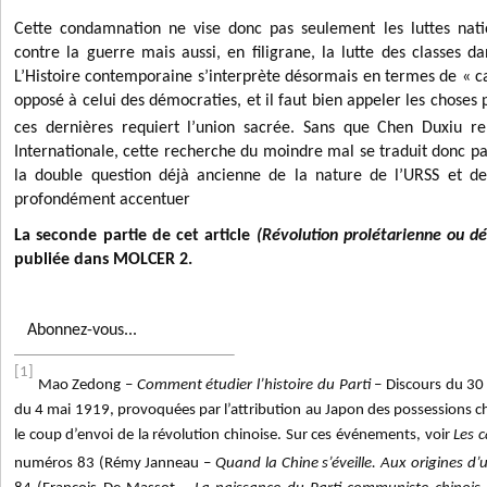
Cette condamnation ne vise donc pas seulement les luttes nat
contre la guerre mais aussi, en filigrane, la lutte des classes d
L’Histoire contemporaine s’interprète désormais en termes de « ca
opposé à celui des démocraties, et il faut bien appeler les choses p
ces dernières requiert l’union sacrée. Sans que Chen Duxiu r
Internationale, cette recherche du moindre mal se traduit donc pa
la double question déjà ancienne de la nature de l’URSS et de
profondément accentuer
La seconde partie de cet article
(Révolution prolétarienne ou d
publiée dans MOLCER 2.
Abonnez-vous...
[1]
Mao Zedong –
Comment étudier l’histoire du Parti
– Discours du 30
du 4 mai 1919, provoquées par l’attribution au Japon des possessions ch
le coup d’envoi de la révolution chinoise. Sur ces événements, voir
Les 
numéros
83 (Rémy Janneau –
Quand la Chine s’éveille. Aux origines d