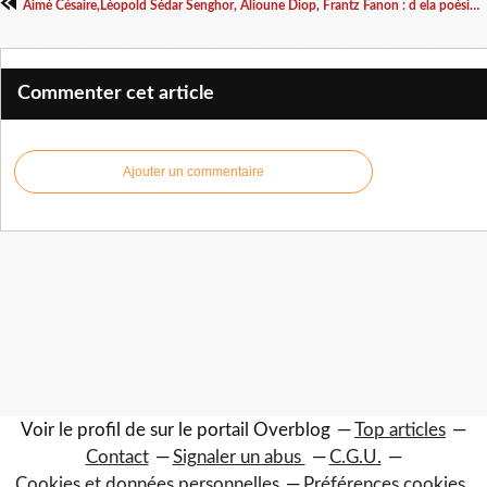
Aimé Césaire,Léopold Sédar Senghor, Alioune Diop, Frantz Fanon : d ela poésie noire à la lutte anticonlonialiste
Commenter cet article
Ajouter un commentaire
Voir le profil de
sur le portail Overblog
Top articles
Contact
Signaler un abus
C.G.U.
Cookies et données personnelles
Préférences cookies