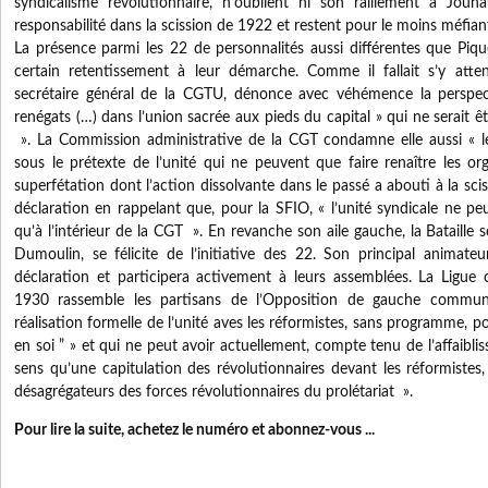
syndicalisme révolutionnaire, n’oublient ni son ralliement à Jo
responsabilité dans la scission de 1922 et restent pour le moins méfia
La présence parmi les 22 de personnalités aussi différentes que P
certain retentissement à leur démarche. Comme il fallait s’y at
secrétaire général de la CGTU, dénonce avec véhémence la perspec
renégats (…) dans l’union sacrée aux pieds du capital » qui ne serait ê
». La Commission administrative de la CGT condamne elle aussi « les
sous le prétexte de l’unité qui ne peuvent que faire renaître les o
superfétation dont l’action dissolvante dans le passé a abouti à la scis
déclaration en rappelant que, pour la SFIO, « l’unité syndicale ne peu
qu’à l’intérieur de la CGT ». En revanche son aile gauche, la Bataille s
Dumoulin, se félicite de l’initiative des 22. Son principal animateu
déclaration et participera activement à leurs assemblées. La Ligue 
1930 rassemble les partisans de l’Opposition de gauche communiste
réalisation formelle de l’unité aves les réformistes, sans programme, po
en soi ” » et qui ne peut avoir actuellement, compte tenu de l’affaibl
sens qu’une capitulation des révolutionnaires devant les réformiste
désagrégateurs des forces révolutionnaires du prolétariat ».
Pour lire la suite, achetez le numéro et abonnez-vous ...