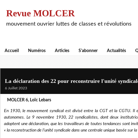
Revue MOLCER
mouvement ouvrier luttes de classes et révolutions
Accueil
Numéros
Articles
S'abonner
Actualités
Q
La déclaration des 22 pour reconstruire l'unité syndica
6 Juillet 2023
MOLCER 6, Loïc Lebars
En 1930, le mouvement syndical est divisé entre la CGT et la CGTU. Il 
autonomes. Le 9 novembre 1930, 22 syndicalistes, dont deux institutrice
adoptent une déclaration, que les travailleurs de toutes tendances sont invi
« la reconstruction de l’unité syndicale dans une centrale unique basée sur l