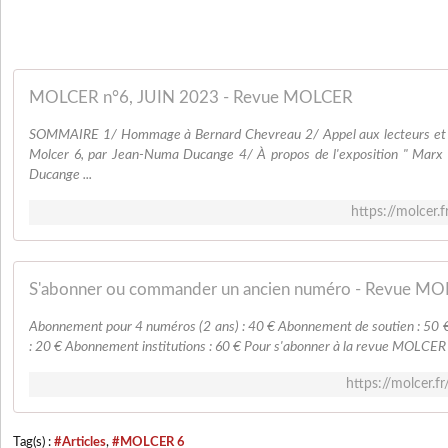
MOLCER n°6, JUIN 2023 - Revue MOLCER
SOMMAIRE 1/ Hommage à Bernard Chevreau 2/ Appel aux lecteurs et 
Molcer 6, par Jean-Numa Ducange 4/ À propos de l'exposition " Marx
Ducange ...
https://molcer.
S'abonner ou commander un ancien numéro - Revue M
Abonnement pour 4 numéros (2 ans) : 40 € Abonnement de soutien : 50 
: 20 € Abonnement institutions : 60 € Pour s'abonner à la revue MOLCER :
https://molcer.f
Tag(s) :
#Articles
,
#MOLCER 6