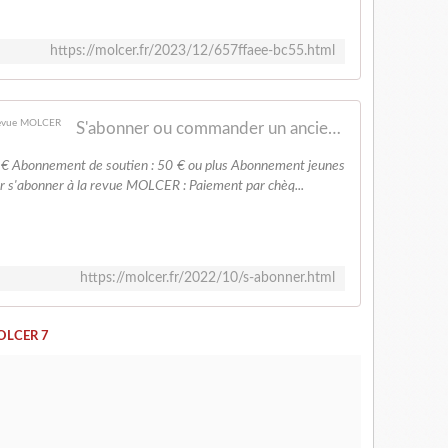
https://molcer.fr/2023/12/657ffaee-bc55.html
S'abonner ou commander un ancien numéro - Revue MOLCER
 € Abonnement de soutien : 50 € ou plus Abonnement jeunes
ur s'abonner à la revue MOLCER : Paiement par chèq...
https://molcer.fr/2022/10/s-abonner.html
OLCER 7