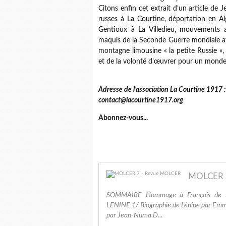
Citons enfin cet extrait d’un article de
russes à La Courtine, déportation en Alg
Gentioux à La Villedieu, mouvements an
maquis de la Seconde Guerre mondiale av
montagne limousine « la petite Russie »,
et de la volonté d’œuvrer pour un monde 
Adresse de l’association La Courtine 1917
contact@lacourtine1917.org
Abonnez-vous...
MOLCER 
SOMMAIRE Hommage à François de M
LENINE 1/ Biographie de Lénine par Emm
par Jean-Numa D...