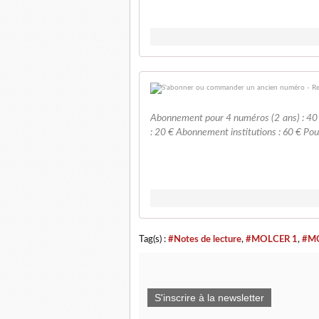
Abonnement pour 4 numéros (2 ans) : 40
: 20 € Abonnement institutions : 60 € Po
Tag(s) :
#Notes de lecture
,
#MOLCER 1
,
#M
S'inscrire à la newsletter