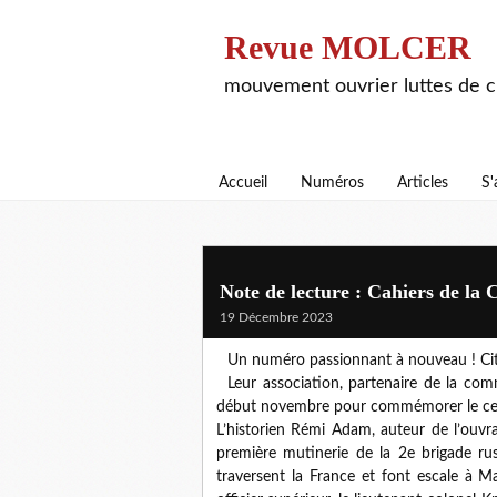
Revue MOLCER
mouvement ouvrier luttes de cl
Accueil
Numéros
Articles
S'
Note de lecture : Cahiers de la 
19 Décembre 2023
Un numéro passionnant à nouveau ! Cit
Leur association, partenaire de la co
début novembre pour commémorer le cen
L’historien Rémi Adam, auteur de l’ouvr
première mutinerie de la 2e brigade ru
traversent la France et font escale à M