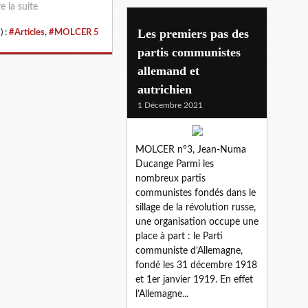
re la suite
Les premiers pas des
) :
#Articles
,
#MOLCER 5
partis communistes
allemand et
autrichien
1 Décembre 2021
MOLCER n°3, Jean-Numa
Ducange Parmi les
nombreux partis
communistes fondés dans le
sillage de la révolution russe,
une organisation occupe une
place à part : le Parti
communiste d’Allemagne,
fondé les 31 décembre 1918
et 1er janvier 1919. En effet
l’Allemagne...