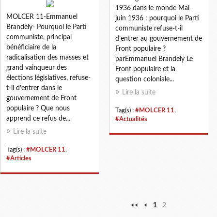
1936 dans le monde Mai-
MOLCER 11-Emmanuel
juin 1936 : pourquoi le Parti
Brandely- Pourquoi le Parti
communiste refuse-t-il
communiste, principal
d’entrer au gouvernement de
bénéficiaire de la
Front populaire ?
radicalisation des masses et
parEmmanuel Brandely Le
grand vainqueur des
Front populaire et la
élections législatives, refuse-
question coloniale...
t-il d'entrer dans le
Lire la suite
gouvernement de Front
populaire ? Que nous
Tag(s) :
#MOLCER 11
,
apprend ce refus de...
#Actualités
Lire la suite
Tag(s) :
#MOLCER 11
,
#Articles
<<
<
1
2