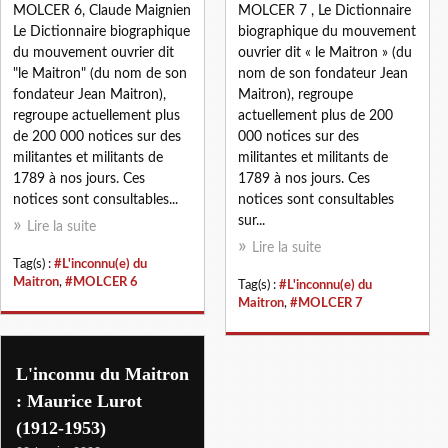
MOLCER 6, Claude Maignien
MOLCER 7 , Le Dictionnaire
Le Dictionnaire biographique
biographique du mouvement
du mouvement ouvrier dit
ouvrier dit « le Maitron » (du
"le Maitron" (du nom de son
nom de son fondateur Jean
fondateur Jean Maitron),
Maitron), regroupe
regroupe actuellement plus
actuellement plus de 200
de 200 000 notices sur des
000 notices sur des
militantes et militants de
militantes et militants de
1789 à nos jours. Ces
1789 à nos jours. Ces
notices sont consultables...
notices sont consultables
sur...
Lire la suite
Lire la suite
Tag(s) :
#L'inconnu(e) du
Maitron
,
#MOLCER 6
Tag(s) :
#L'inconnu(e) du
Maitron
,
#MOLCER 7
L'inconnu du Maitron
: Maurice Lurot
(1912-1953)