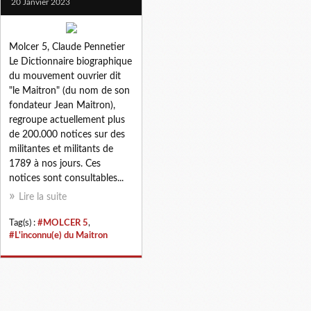
20 Janvier 2023
Molcer 5, Claude Pennetier
Le Dictionnaire biographique
du mouvement ouvrier dit
"le Maitron" (du nom de son
fondateur Jean Maitron),
regroupe actuellement plus
de 200.000 notices sur des
militantes et militants de
1789 à nos jours. Ces
notices sont consultables...
Lire la suite
Tag(s) :
#MOLCER 5
,
#L'inconnu(e) du Maitron