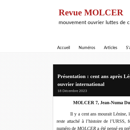
Revue MOLCER
mouvement ouvrier luttes de cl
Accueil
Numéros
Articles
S'
Présentation : cent ans après Lé
ouvrier international
18 Décembre 2023
MOLCER 7, Jean-Numa Du
Il y a cent ans mourait Lénine, 
reste attaché à l’histoire de l’URSS
numéro de
MOLCER
a été pensé en prév