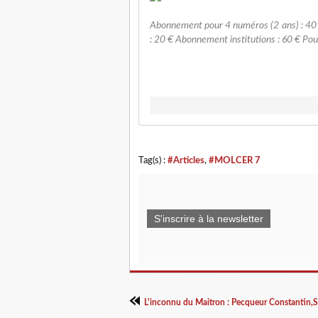
Abonnement pour 4 numéros (2 ans) : 40
: 20 € Abonnement institutions : 60 € Po
Tag(s) :
#Articles
,
#MOLCER 7
S'inscrire à la newsletter