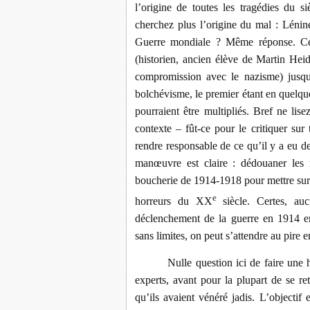
l’origine de toutes les tragédies du si
cherchez plus l’origine du mal : Lénin
Guerre mondiale ? Même réponse. Certa
(historien, ancien élève de Martin Hei
compromission avec le nazisme) jusqu’
bolchévisme, le premier étant en quelqu
pourraient être multipliés. Bref ne li
contexte – fût-ce pour le critiquer sur
rendre responsable de ce qu’il y a eu de
manœuvre est claire : dédouaner les 
boucherie de 1914-1918 pour mettre sur l
e
horreurs du XX
siècle. Certes, au
déclenchement de la guerre en 1914 en
sans limites, on peut s’attendre au pire 
Nulle question ici de faire une 
experts, avant pour la plupart de se re
qu’ils avaient vénéré jadis. L’objectif