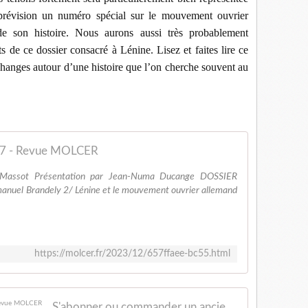
 prévision un numéro spécial sur le mouvement ouvrier
 de son histoire. Nous aurons aussi très probablement
ts de ce dossier consacré à Lénine. Lisez et faites lire ce
hanges autour d’une histoire que l’on cherche souvent au
7 - Revue MOLCER
assot Présentation par Jean-Numa Ducange DOSSIER
anuel Brandely 2/ Lénine et le mouvement ouvrier allemand
https://molcer.fr/2023/12/657ffaee-bc55.html
S'abonner ou commander un ancien numéro - Revue MOLCER