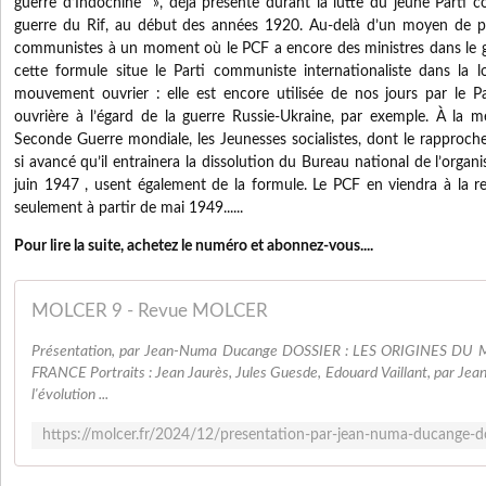
guerre d’Indochine », déjà présente durant la lutte du jeune Parti c
guerre du Rif, au début des années 1920. Au-delà d’un moyen de pr
communistes à un moment où le PCF a encore des ministres dans le go
cette formule situe le Parti communiste internationaliste dans la l
mouvement ouvrier : elle est encore utilisée de nos jours par le Par
ouvrière à l’égard de la guerre Russie-Ukraine, par exemple. À la 
Seconde Guerre mondiale, les Jeunesses socialistes, dont le rapproche
si avancé qu’il entrainera la dissolution du Bureau national de l’orga
juin 1947 , usent également de la formule. Le PCF en viendra à la 
seulement à partir de mai 1949......
Pour lire la suite, achetez le numéro et abonnez-vous....
MOLCER 9 - Revue MOLCER
Présentation, par Jean-Numa Ducange DOSSIER : LES ORIGINES 
FRANCE Portraits : Jean Jaurès, Jules Guesde, Edouard Vaillant, par 
l'évolution ...