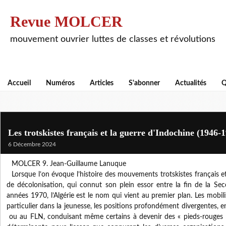
Revue MOLCER
mouvement ouvrier luttes de classes et révolutions
Accueil
Numéros
Articles
S'abonner
Actualités
Q
Les trotskistes français et la guerre d'Indochine (1946-
6 Décembre 2024
MOLCER 9. Jean-Guillaume Lanuque
Lorsque l’on évoque l’histoire des mouvements trotskistes français
de décolonisation, qui connut son plein essor entre la fin de la Se
années 1970, l’Algérie est le nom qui vient au premier plan. Les mobil
particulier dans la jeunesse, les positions profondément divergentes, e
ou au FLN, conduisant même certains à devenir des « pieds-rouges »