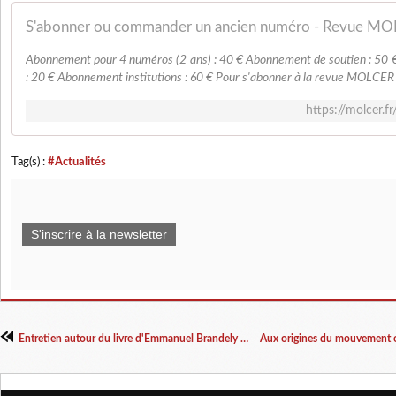
S'abonner ou commander un ancien numéro - Revue M
Abonnement pour 4 numéros (2 ans) : 40 € Abonnement de soutien : 50 
: 20 € Abonnement institutions : 60 € Pour s'abonner à la revue MOLCER :
https://molcer.f
Tag(s) :
#Actualités
S'inscrire à la newsletter
Entretien autour du livre d'Emmanuel Brandely : les historiens contre la Commune