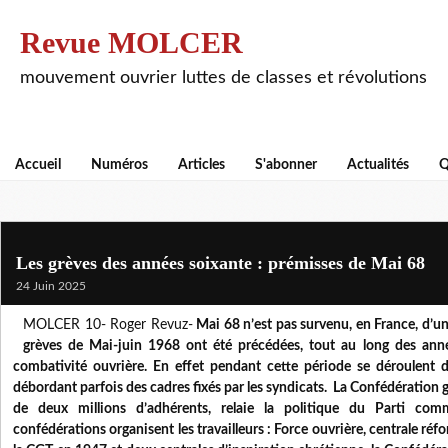
Revue MOLCER
mouvement ouvrier luttes de classes et révolutions
Accueil
Numéros
Articles
S'abonner
Actualités
Q
Les grèves des années soixante : prémisses de Mai 68
24 Juin 2025
MOLCER 10- Roger Revuz-
Mai 68 n’est pas survenu, en France, d’un
grèves de Mai-juin 1968 ont été précédées, tout au long des anné
combativité ouvrière. En effet pendant cette période se déroulent d
débordant parfois des cadres fixés par les syndicats. La Confédération g
de deux millions d’adhérents, relaie la politique du Parti comm
confédérations organisent les travailleurs : Force ouvrière, centrale réf