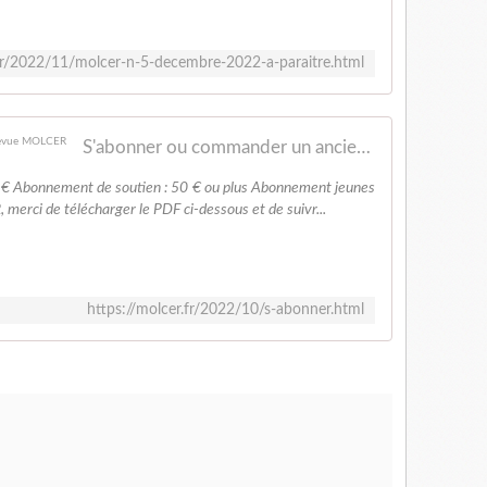
.fr/2022/11/molcer-n-5-decembre-2022-a-paraitre.html
S'abonner ou commander un ancien numéro - Revue MOLCER
 € Abonnement de soutien : 50 € ou plus Abonnement jeunes
merci de télécharger le PDF ci-dessous et de suivr...
https://molcer.fr/2022/10/s-abonner.html