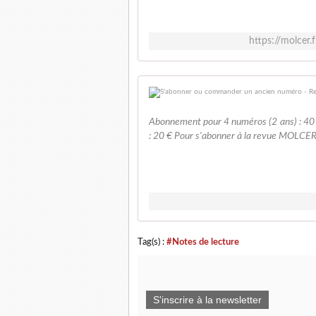
https://molcer
Abonnement pour 4 numéros (2 ans) : 40
: 20 € Pour s'abonner à la revue MOLCER, 
Tag(s) :
#Notes de lecture
S'inscrire à la newsletter