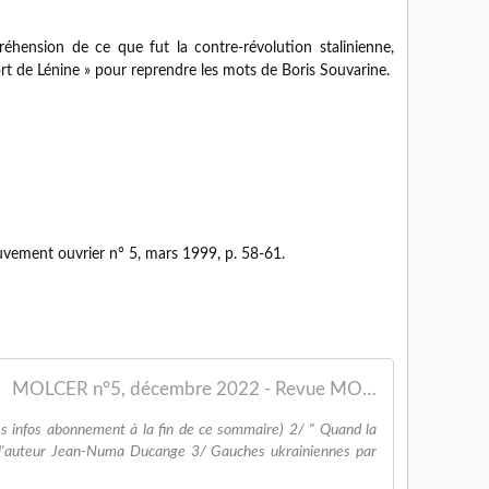
préhension de ce que fut la contre-révolution stalinienne,
rt de Lénine » pour reprendre les mots de Boris Souvarine.
nnez-vous...
uvement ouvrier n° 5, mars 1999, p. 58-61.
MOLCER n°5, décembre 2022 - Revue MOLCER
s infos abonnement à la fin de ce sommaire) 2/ " Quand la
e l'auteur Jean-Numa Ducange 3/ Gauches ukrainiennes par