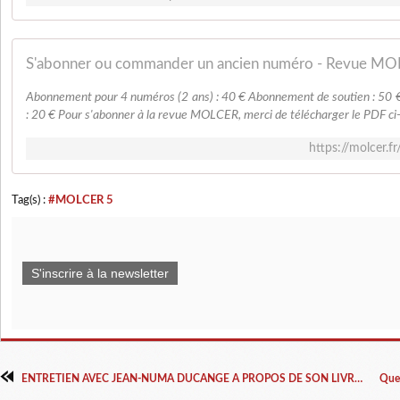
S'abonner ou commander un ancien numéro - Revue M
Abonnement pour 4 numéros (2 ans) : 40 € Abonnement de soutien : 50 
: 20 € Pour s'abonner à la revue MOLCER, merci de télécharger le PDF ci-d
https://molcer.f
Tag(s) :
#MOLCER 5
S'inscrire à la newsletter
ENTRETIEN AVEC JEAN-NUMA DUCANGE A PROPOS DE SON LIVRE QUAND LA GAUCHE PENSAIT LA NATION, NATIONALITES ET SOCIALISMES A LA BELLE EPOQUE